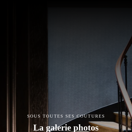
SOUS TOUTES SES COUTURES
La galerie photos