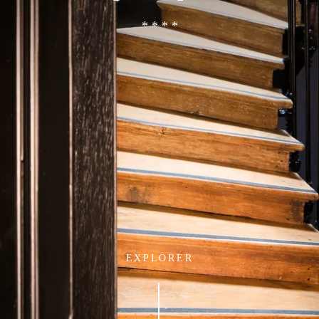
* * * *
EXPLORER