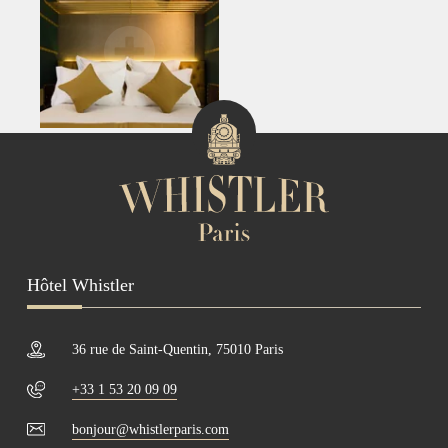
Hôtel Whistler
36 rue de Saint-Quentin, 75010 Paris
+33 1 53 20 09 09
bonjour@whistlerparis.com