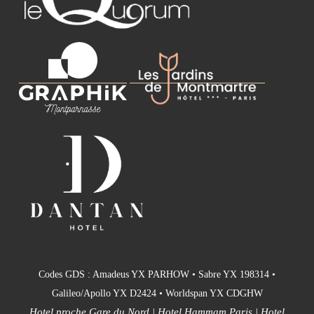
Codes GDS : Amadeus YX PARHOW • Sabre YX 198314 •
Galileo/Apollo YX D2424 • Worldspan YX CDGHW
Hotel proche Gare du Nord
|
Hotel Hammam Paris
|
Hotel