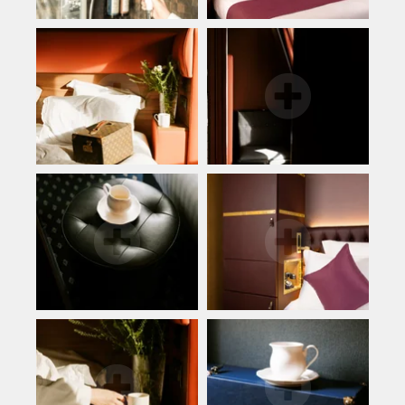
Accueil
Les chambres
Les services